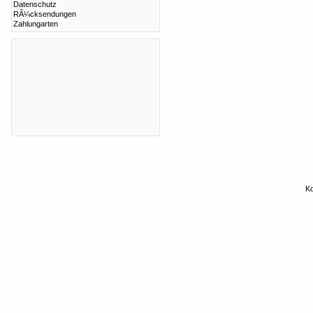
Datenschutz
RÃ¼cksendungen
Zahlungarten
Ko