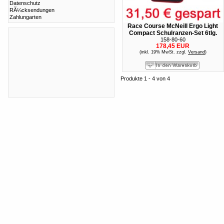
Datenschutz
RÃ¼cksendungen
Zahlungarten
Race Course McNeill Ergo Light
Compact Schulranzen-Set 6tlg.
158-80-60
178,45 EUR
(inkl. 19% MwSt. zzgl.
Versand
)
Produkte 1 - 4 von 4