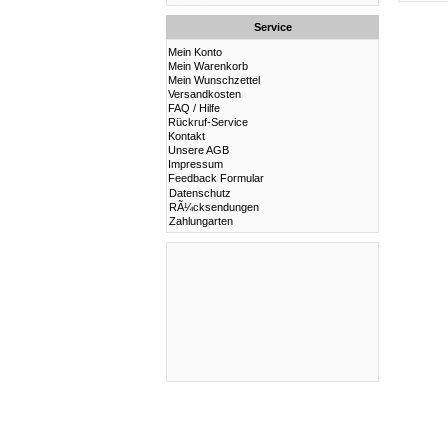
Service
Mein Konto
Mein Warenkorb
Mein Wunschzettel
Versandkosten
FAQ / Hilfe
Rückruf-Service
Kontakt
Unsere AGB
Impressum
Feedback Formular
Datenschutz
RÃ¼cksendungen
Zahlungarten