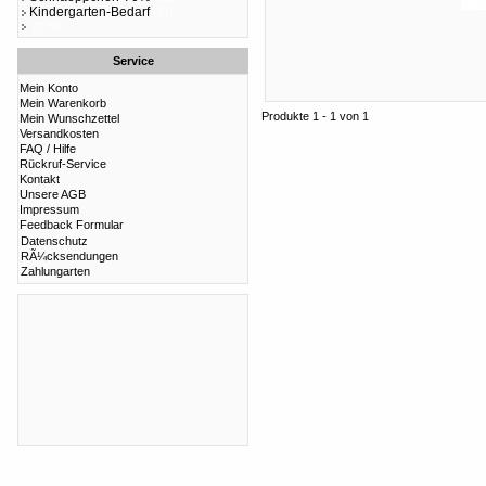
Kindergarten-Bedarf
(11)
(275)
Service
Mein Konto
Mein Warenkorb
Produkte 1 - 1 von 1
Mein Wunschzettel
Versandkosten
FAQ / Hilfe
Rückruf-Service
Kontakt
Unsere AGB
Impressum
Feedback Formular
Datenschutz
RÃ¼cksendungen
Zahlungarten