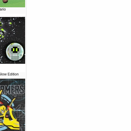
ario
Glow Edition