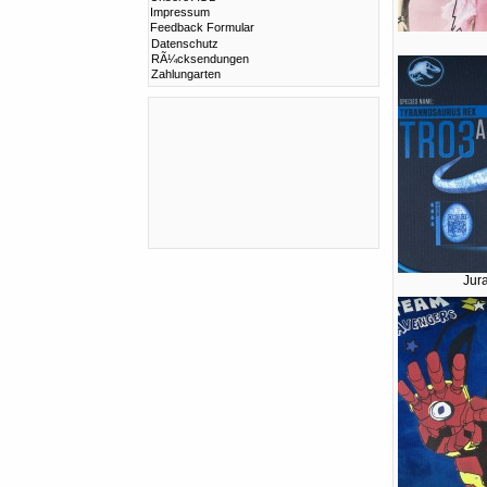
Impressum
Feedback Formular
Datenschutz
RÃ¼cksendungen
Zahlungarten
Jur