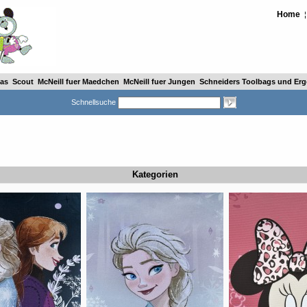
Home
as
Scout
McNeill fuer Maedchen
McNeill fuer Jungen
Schneiders Toolbags und Ergo
Schnellsuche
Kategorien