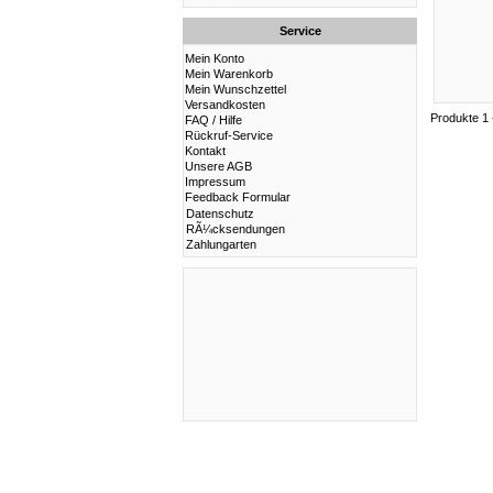
Service
Mein Konto
Mein Warenkorb
Mein Wunschzettel
Versandkosten
Produkte 1 
FAQ / Hilfe
Rückruf-Service
Kontakt
Unsere AGB
Impressum
Feedback Formular
Datenschutz
RÃ¼cksendungen
Zahlungarten