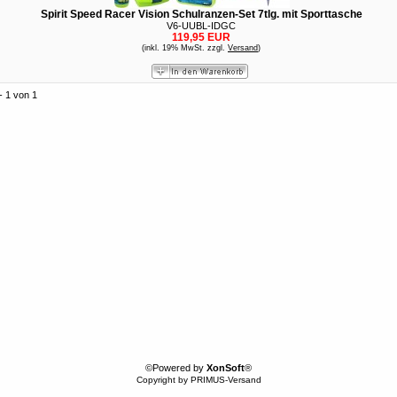
Spirit Speed Racer Vision Schulranzen-Set 7tlg. mit Sporttasche
V6-UUBL-IDGC
119,95 EUR
(inkl. 19% MwSt. zzgl.
Versand
)
- 1 von 1
©Powered by
XonSoft
®
Copyright by PRIMUS-Versand