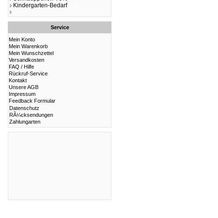
Kindergarten-Bedarf
(11)
(275)
Service
Mein Konto
Mein Warenkorb
Mein Wunschzettel
Versandkosten
FAQ / Hilfe
Rückruf-Service
Kontakt
Unsere AGB
Impressum
Feedback Formular
Datenschutz
RÃ¼cksendungen
Zahlungarten