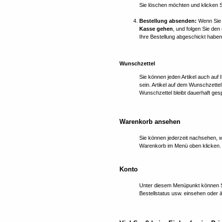
Sie löschen möchten und klicken S
Bestellung absenden:
Wenn Sie d
Kasse gehen
, und folgen Sie den
Ihre Bestellung abgeschickt haben,
Wunschzettel
Sie können jeden Artikel auch auf
sein. Artikel auf dem Wunschzette
Wunschzettel bleibt dauerhaft ges
Warenkorb ansehen
Sie können jederzeit nachsehen, w
Warenkorb im Menü oben klicken
Konto
Unter diesem Menüpunkt können Sie
Bestellstatus usw. einsehen oder 