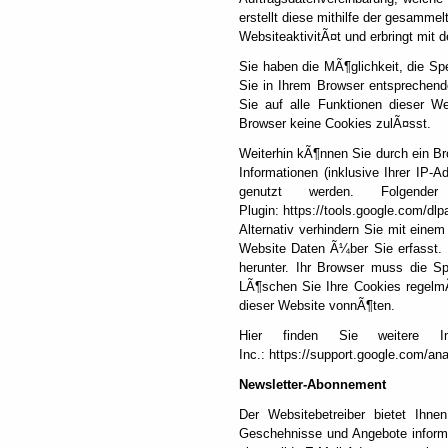
erstellt diese mithilfe der gesamme
WebsiteaktivitÃ¤t und erbringt mit 
Sie haben die MÃ¶glichkeit, die S
Sie in Ihrem Browser entsprechend
Sie auf alle Funktionen dieser W
Browser keine Cookies zulÃ¤sst.
Weiterhin kÃ¶nnen Sie durch ein B
Informationen (inklusive Ihrer IP-
genutzt werden. Folgend
Plugin: https://tools.google.com/dl
Alternativ verhindern Sie mit einem
Website Daten Ã¼ber Sie erfasst. 
herunter. Ihr Browser muss die Sp
LÃ¶schen Sie Ihre Cookies regelmÃ
dieser Website vonnÃ¶ten.
Hier finden Sie weitere I
Inc.: https://support.google.com/a
Newsletter-Abonnement
Der Websitebetreiber bietet Ihn
Geschehnisse und Angebote inform