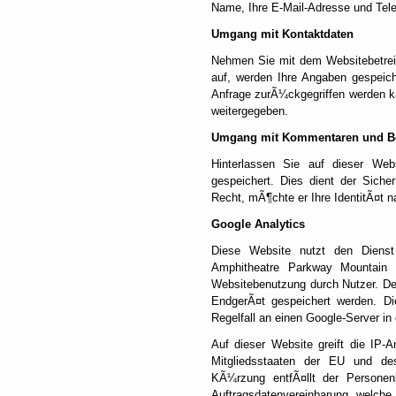
Name, Ihre E-Mail-Adresse und Tel
Umgang mit Kontaktdaten
Nehmen Sie mit dem Websitebetrei
auf, werden Ihre Angaben gespeich
Anfrage zurÃ¼ckgegriffen werden ka
weitergegeben.
Umgang mit Kommentaren und B
Hinterlassen Sie auf dieser Web
gespeichert. Dies dient der Siche
Recht, mÃ¶chte er Ihre IdentitÃ¤t 
Google Analytics
Diese Website nutzt den Dienst
Amphitheatre Parkway Mountain
Websitebenutzung durch Nutzer. De
EndgerÃ¤t gespeichert werden. D
Regelfall an einen Google-Server in
Auf dieser Website greift die IP-
Mitgliedsstaaten der EU und de
KÃ¼rzung entfÃ¤llt der Personen
Auftragsdatenvereinbarung, welche