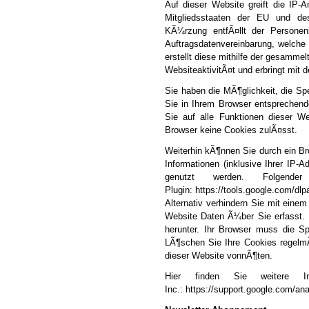
Auf dieser Website greift die IP-
Mitgliedsstaaten der EU und de
KÃ¼rzung entfÃ¤llt der Personen
Auftragsdatenvereinbarung, welche
erstellt diese mithilfe der gesamme
WebsiteaktivitÃ¤t und erbringt mit 
Sie haben die MÃ¶glichkeit, die S
Sie in Ihrem Browser entsprechend
Sie auf alle Funktionen dieser W
Browser keine Cookies zulÃ¤sst.
Weiterhin kÃ¶nnen Sie durch ein B
Informationen (inklusive Ihrer IP-
genutzt werden. Folgend
Plugin: https://tools.google.com/dl
Alternativ verhindern Sie mit einem
Website Daten Ã¼ber Sie erfasst. 
herunter. Ihr Browser muss die Sp
LÃ¶schen Sie Ihre Cookies regelmÃ
dieser Website vonnÃ¶ten.
Hier finden Sie weitere I
Inc.: https://support.google.com/a