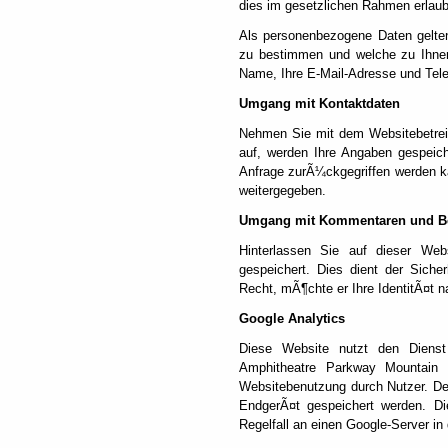
dies im gesetzlichen Rahmen erlaubt
Als personenbezogene Daten gelten
zu bestimmen und welche zu Ihnen
Name, Ihre E-Mail-Adresse und Tel
Umgang mit Kontaktdaten
Nehmen Sie mit dem Websitebetrei
auf, werden Ihre Angaben gespeich
Anfrage zurÃ¼ckgegriffen werden ka
weitergegeben.
Umgang mit Kommentaren und B
Hinterlassen Sie auf dieser Web
gespeichert. Dies dient der Siche
Recht, mÃ¶chte er Ihre IdentitÃ¤t 
Google Analytics
Diese Website nutzt den Dienst
Amphitheatre Parkway Mountain
Websitebenutzung durch Nutzer. De
EndgerÃ¤t gespeichert werden. D
Regelfall an einen Google-Server in