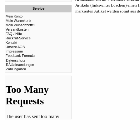
Artikeln (links-unter Löschen) einen
Service
markierten Artikel werden somit aus d
Mein Konto
Mein Warenkorb
Mein Wunschzettel
Versandkosten
FAQ / Hilfe
Rückruf-Service
Kontakt
Unsere AGB
Impressum
Feedback Formular
Datenschutz
RÃ¼cksendungen
Zahlungarten