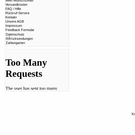
Mein Wunschzettel
Versandkosten
FAQ / Hilfe
Rückruf-Service
Kontakt
Unsere AGB
Impressum
Feedback Formular
Datenschutz
RÃ¼cksendungen
Zahlungarten
Ko